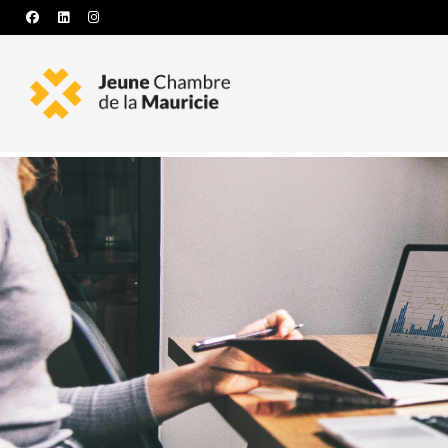
facebook
linkedin
instagram